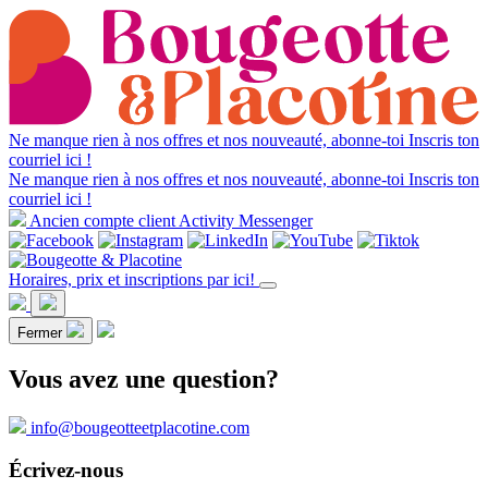
Ne manque rien à nos offres et nos nouveauté, abonne-toi
Inscris ton
courriel ici !
Ne manque rien à nos offres et nos nouveauté, abonne-toi
Inscris ton
courriel ici !
Ancien compte client Activity Messenger
Horaires, prix et inscriptions par ici!
Fermer
Vous avez une question?
info@bougeotteetplacotine.com
Écrivez-nous