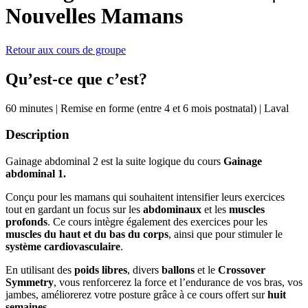
Nouvelles Mamans
Retour aux cours de groupe
Qu’est-ce que c’est?
60 minutes
|
Remise en forme (entre 4 et 6 mois postnatal)
|
Laval
Description
Gainage abdominal 2 est la suite logique du cours
Gainage
abdominal 1.
Conçu pour les mamans qui souhaitent intensifier leurs exercices
tout en gardant un focus sur les
abdominaux
et les
muscles
profonds
. Ce cours intègre également des exercices pour les
muscles du haut et du bas du corps
, ainsi que pour stimuler le
système cardiovasculaire
.
En utilisant des
poids libres
, divers
ballons
et le
Crossover
Symmetry
, vous renforcerez la force et l’endurance de vos bras, vos
jambes, améliorerez votre posture grâce à ce cours offert sur
huit
semaines
.