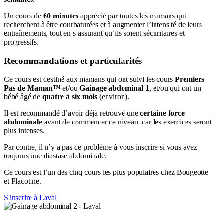
Un cours de
60 minutes
apprécié par toutes les mamans qui
recherchent à être courbaturées et à augmenter l’intensité de leurs
entraînements, tout en s’assurant qu’ils soient sécuritaires et
progressifs.
Recommandations et particularités
Ce cours est destiné aux mamans qui ont suivi les cours
Premiers
Pas de Maman™️
et/ou
Gainage abdominal 1
, et/ou qui ont un
bébé âgé de
quatre à six mois
(environ).
Il est recommandé d’avoir déjà retrouvé une
certaine force
abdominale
avant de commencer ce niveau, car les exercices seront
plus intenses.
Par contre, il n’y a pas de problème à vous inscrire si vous avez
toujours une diastase abdominale.
Ce cours est l’un des cinq cours les plus populaires chez Bougeotte
et Placotine.
S'inscrire à Laval