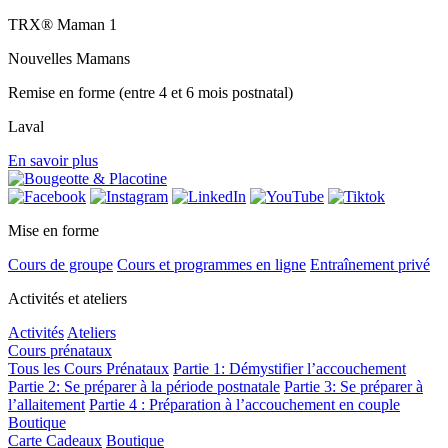
TRX®️ Maman 1
Nouvelles Mamans
Remise en forme (entre 4 et 6 mois postnatal)
Laval
En savoir plus
Mise en forme
Cours de groupe
Cours et programmes en ligne
Entraînement privé
Activités et ateliers
Activités
Ateliers
Cours prénataux
Tous les Cours Prénataux
Partie 1: Démystifier l’accouchement
Partie 2: Se préparer à la période postnatale
Partie 3: Se préparer à
l’allaitement
Partie 4 : Préparation à l’accouchement en couple
Boutique
Carte Cadeaux
Boutique