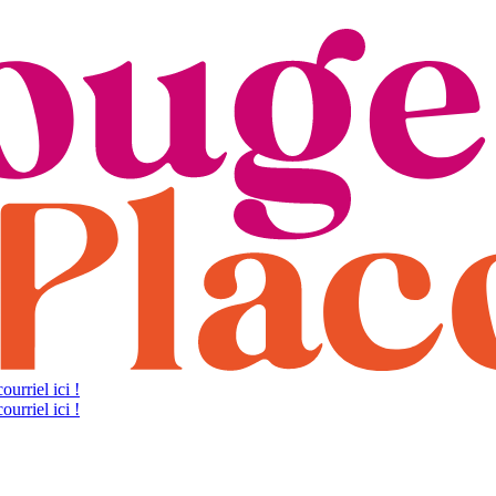
ourriel ici !
ourriel ici !