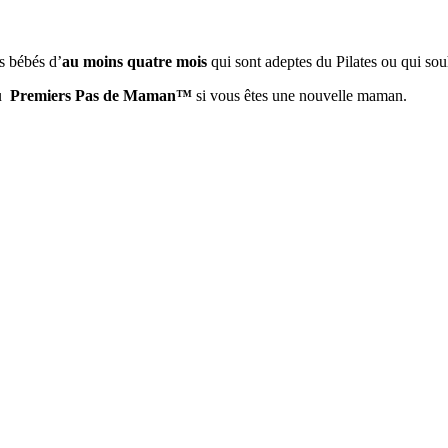
s bébés d’
au moins quatre mois
qui sont adeptes du Pilates ou qui sou
u
Premiers Pas de Maman™️
si vous êtes une nouvelle maman.