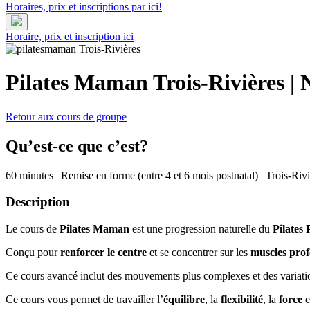
Horaires, prix et inscriptions par ici!
Horaire, prix et inscription ici
Pilates Maman
Trois-Rivières
|
Retour aux cours de groupe
Qu’est-ce que c’est?
60 minutes
|
Remise en forme (entre 4 et 6 mois postnatal)
|
Trois-Rivi
Description
Le cours de
Pilates Maman
est une progression naturelle du
Pilates 
Conçu pour
renforcer le centre
et se concentrer sur les
muscles pro
Ce cours avancé inclut des mouvements plus complexes et des variatio
Ce cours vous permet de travailler l’
équilibre
, la
flexibilité
, la
force
e