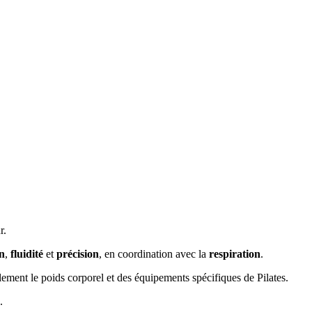
r.
n
,
fluidité
et
précision
, en coordination avec la
respiration
.
palement le poids corporel et des équipements spécifiques de Pilates.
.