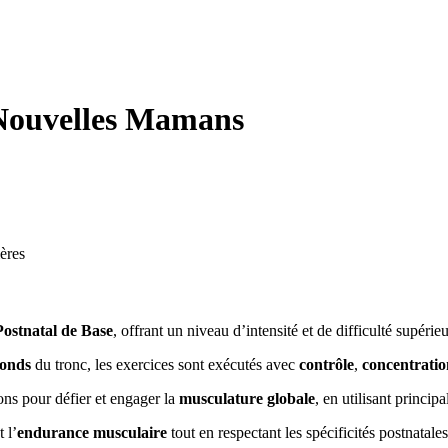
Nouvelles Mamans
ères
Postnatal de Base
, offrant un niveau d’intensité et de difficulté supérieu
fonds
du tronc, les exercices sont exécutés avec
contrôle
,
concentratio
ns pour défier et engager la
musculature globale
, en utilisant princi
t l’
endurance musculaire
tout en respectant les spécificités postnatales