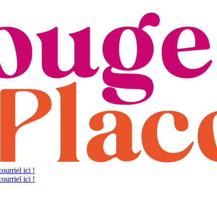
ourriel ici !
ourriel ici !