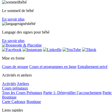
Le sommeil de bébé
En savoir plus
Langage des signes pour bébé
En savoir plus
Mise en forme
Cours de groupe
Cours et programmes en ligne
Entraînement privé
Activités et ateliers
Activités
Ateliers
Cours prénataux
Tous les Cours Prénataux
Partie 1: Démystifier l’accouchement
Partie
Boutique
Carte Cadeaux
Boutique
Liens rapides