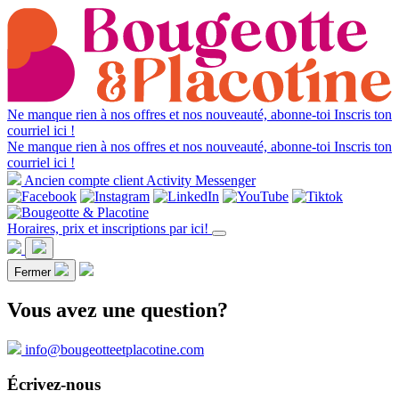
Ne manque rien à nos offres et nos nouveauté, abonne-toi
Inscris ton
courriel ici !
Ne manque rien à nos offres et nos nouveauté, abonne-toi
Inscris ton
courriel ici !
Ancien compte client Activity Messenger
Horaires, prix et inscriptions par ici!
Fermer
Vous avez une question?
info@bougeotteetplacotine.com
Écrivez-nous