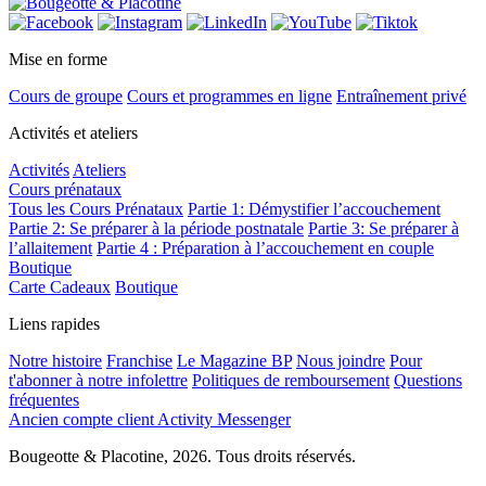
Mise en forme
Cours de groupe
Cours et programmes en ligne
Entraînement privé
Activités et ateliers
Activités
Ateliers
Cours prénataux
Tous les Cours Prénataux
Partie 1: Démystifier l’accouchement
Partie 2: Se préparer à la période postnatale
Partie 3: Se préparer à
l’allaitement
Partie 4 : Préparation à l’accouchement en couple
Boutique
Carte Cadeaux
Boutique
Liens rapides
Notre histoire
Franchise
Le Magazine BP
Nous joindre
Pour
t'abonner à notre infolettre
Politiques de remboursement
Questions
fréquentes
Ancien compte client Activity Messenger
Bougeotte & Placotine, 2026. Tous droits réservés.