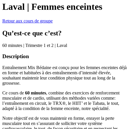
Laval
|
Femmes enceintes
Retour aux cours de groupe
Qu’est-ce que c’est?
60 minutes
|
Trimestre 1 et 2
|
Laval
Description
Entraînement Mix Bédaine est conçu pour les femmes enceintes déjà
en forme et habituées à des entraînements d’intensité élevée,
souhaitant maintenir leur condition physique tout au long de la
grossesse.
Ce cours de
60 minutes
, combine des exercices de renforcement
musculaire et de cardio, utilisant des méthodes variées comme:
l’entraînement en circuit, le TRX®️, le HIIT’ et le Tabata, le tout,
adapté à la condition de la femme enceinte, notre spécialité.
Notre objectif est
de vous maintenir en forme,
enrayer la perte
musculaire tout en s’assurant de solliciter votre système
cardiovasculaire, le tout, de façon sécuritaire et en respectant les