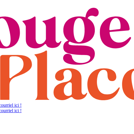
ourriel ici !
ourriel ici !