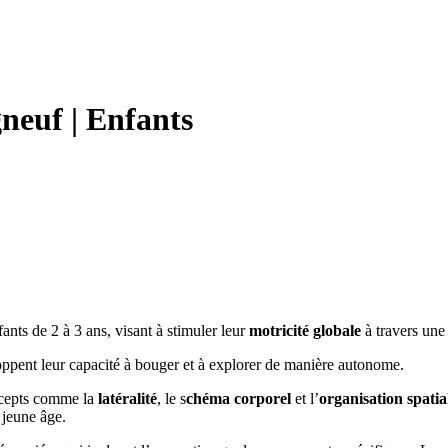
neuf
|
Enfants
ants de 2 à 3 ans, visant à stimuler leur
motricité globale
à travers une
eloppent leur capacité à bouger et à explorer de manière autonome.
ncepts comme la
latéralité
, le s
chéma corporel
et l’
organisation spatia
s jeune âge.