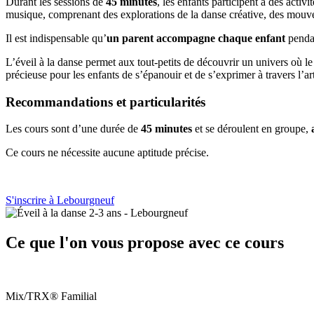
Durant les sessions de
45 minutes
, les enfants participent à des acti
musique, comprenant des explorations de la danse créative, des mouvem
Il est indispensable qu’
un parent accompagne chaque enfant
pendan
L’éveil à la danse permet aux tout-petits de découvrir un univers où l
précieuse pour les enfants de s’épanouir et de s’exprimer à travers l’ar
Recommandations et particularités
Les cours sont d’une durée de
45 minutes
et se déroulent en groupe,
Ce cours ne nécessite aucune aptitude précise.
S'inscrire à Lebourgneuf
Ce que l'on vous propose avec ce cours
Mix/TRX® Familial