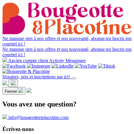
Ne manque rien à nos offres et nos nouveauté, abonne-toi
Inscris ton
courriel ici !
Ne manque rien à nos offres et nos nouveauté, abonne-toi
Inscris ton
courriel ici !
Ancien compte client Activity Messenger
Horaires, prix et inscriptions par ici!
Fermer
Vous avez une question?
info@bougeotteetplacotine.com
Écrivez-nous