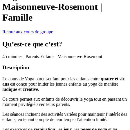
Maisonneuve-Rosemont
|
Famille
Retour aux cours de groupe
Qu’est-ce que c’est?
45 minutes
|
Parents-Enfants
|
Maisonneuve-Rosemont
Description
Le cours de Yoga parent-enfant pour les enfants entre
quatre et six
ans
est conçu pour initier les jeunes enfants au yoga de manière
ludique
et
créative
.
Ce cours permet aux enfants de découvrir le yoga tout en passant un
moment privilégié avec leurs parents.
Les séances incluent des activités variées pour maintenir l’intérêt des
enfants, en tenant compte de leur temps d’attention limité.
Les exercices de
respiration
, les
jeux,
les
poses de yoga
et les