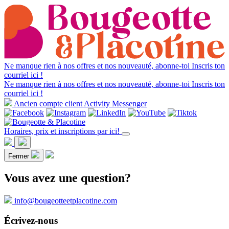
Ne manque rien à nos offres et nos nouveauté, abonne-toi
Inscris ton
courriel ici !
Ne manque rien à nos offres et nos nouveauté, abonne-toi
Inscris ton
courriel ici !
Ancien compte client Activity Messenger
Horaires, prix et inscriptions par ici!
Fermer
Vous avez une question?
info@bougeotteetplacotine.com
Écrivez-nous