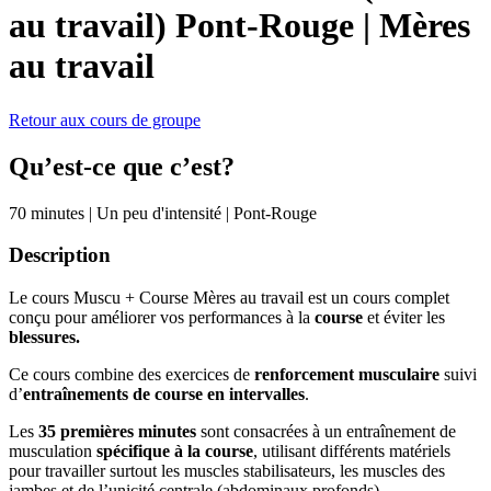
au travail)
Pont-Rouge
|
Mères
au travail
Retour aux cours de groupe
Qu’est-ce que c’est?
70 minutes
|
Un peu d'intensité
|
Pont-Rouge
Description
Le cours Muscu + Course Mères au travail est un cours complet
conçu pour améliorer vos performances à la
course
et éviter les
blessures.
Ce cours combine des exercices de
renforcement musculaire
suivi
d’
entraînements de course en intervalles
.
Les
35 premières minutes
sont consacrées à un entraînement de
musculation
spécifique à la course
, utilisant différents matériels
pour travailler surtout les muscles stabilisateurs, les muscles des
jambes et de l’unicité centrale (abdominaux profonds).