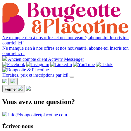
Ne manque rien à nos offres et nos nouveauté, abonne-toi
Inscris ton
courriel ici !
Ne manque rien à nos offres et nos nouveauté, abonne-toi
Inscris ton
courriel ici !
Ancien compte client Activity Messenger
Horaires, prix et inscriptions par ici!
Fermer
Vous avez une question?
info@bougeotteetplacotine.com
Écrivez-nous