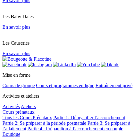
En savoir plus
Les Baby Dates
En savoir plus
Les Causeries
En savoir plus
Mise en forme
Cours de groupe
Cours et programmes en ligne
Entraînement privé
Activités et ateliers
Activités
Ateliers
Cours prénataux
Tous les Cours Prénataux
Partie 1: Démystifier l’accouchement
Partie 2: Se préparer à la période postnatale
Partie 3: Se préparer à
l’allaitement
Partie 4 : Préparation à l’accouchement en couple
Boutique