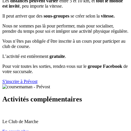
Les
distances peuvent varier
entre 5 et 10 km, et
tout le monde
est invité
, peu importe la vitesse.
Il peut arriver que des
sous-groupes
se créer selon la
vitesse.
Nous ne sommes pas là pour performer, mais pour socialiser,
prendre du temps pour soi et intégrer une activité physique régulière.
Vous n’êtes pas obligée d’être inscrite à un cours pour participer au
club de course.
L’activité est entièrement
gratuite
.
Pour voir toutes les sorties, rendez-vous sur le
groupe Facebook
de
votre succursale.
S'inscrire à Prévost
Activités complémentaires
Le Club de Marche