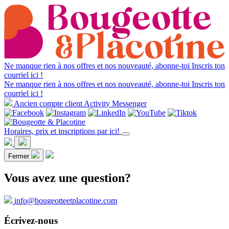
Ne manque rien à nos offres et nos nouveauté, abonne-toi
Inscris ton
courriel ici !
Ne manque rien à nos offres et nos nouveauté, abonne-toi
Inscris ton
courriel ici !
Ancien compte client Activity Messenger
Horaires, prix et inscriptions par ici!
Fermer
Vous avez une question?
info@bougeotteetplacotine.com
Écrivez-nous